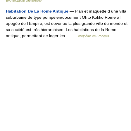
Encyclopédie Universelle
Habitation De La Rome Antique
— Plan et maquette d une villa
suburbaine de type pompéien/document Ohto Kokko Rome à l
apogée de l Empire, est devenue la plus grande ville du monde et
sa société est très hiérarchisée. Les habitations de la Rome
antique, permettant de loger les… …
Wikipédia en Français